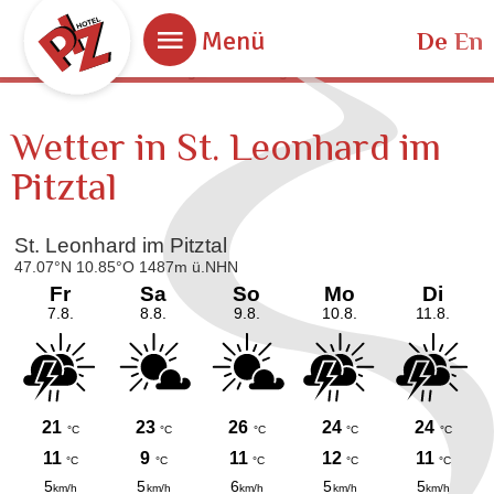
Bestpreisgarantie
Menü
De
En
Bei Buchung über unsere Website.
Wetter in St. Leonhard im
Pitztal