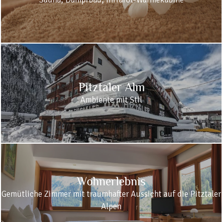
Pitztaler Alm
Ambiente mit Stil
Wohnerlebnis
Gemütliche Zimmer mit traumhafter Aussicht auf die Pitztaler
Alpen