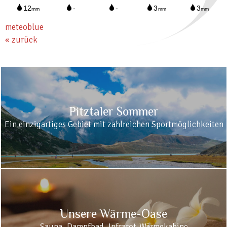
meteoblue
« zurück
Pitztaler Sommer
Ein einzigartiges Gebiet mit zahlreichen Sportmöglichkeiten
Unsere Wärme-Oase
Sauna, Dampfbad, Infrarot-Wärmekabine