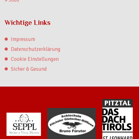
Wichtige Links
Impressum
Datenschutzerklärung
Cookie Einstellungen
Sicher & Gesund