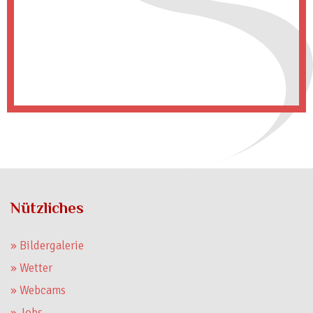
Nützliches
» Bildergalerie
» Wetter
» Webcams
» Jobs