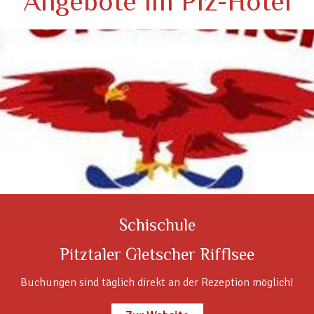
Angebote im Piz-Hotel
Schischule
Pitztaler Gletscher Rifflsee
Buchungen sind täglich direkt an der Rezeption möglich!