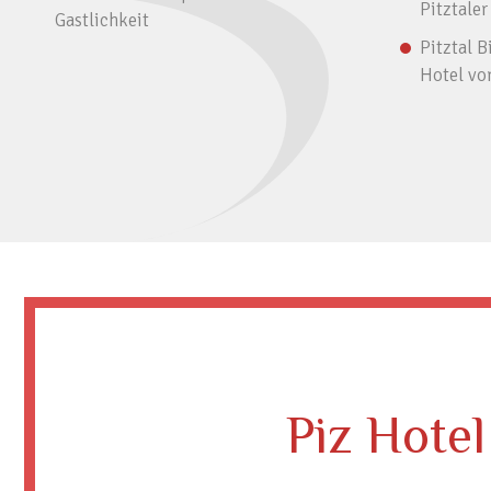
Pitztaler
Gastlichkeit
Pitztal B
Hotel vo
Piz Hotel