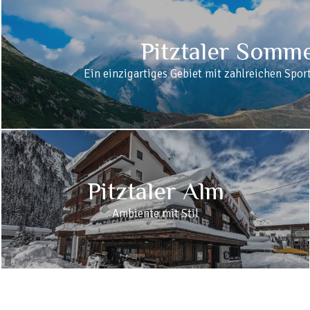
Pitztaler Somm
Ein einzigartiges Gebiet mit zahlreichen Spo
Pitztaler Alm
Ambiente mit Stil