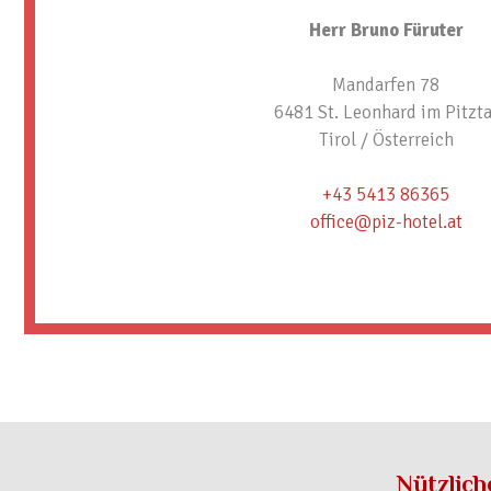
Herr Bruno Füruter
Mandarfen 78
6481 St. Leonhard im Pitzta
Tirol / Österreich
+43 5413 86365
office@piz-hotel.at
Nützlich