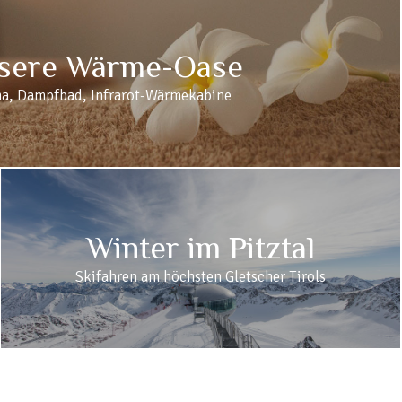
sere Wärme-Oase
a, Dampfbad, Infrarot-Wärmekabine
Winter im Pitztal
Skifahren am höchsten Gletscher Tirols