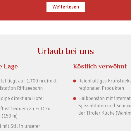
Weiterlesen
Urlaub bei uns
e Lage
Köstlich verwöhnt
el liegt auf 1.700 m direkt
Reichhaltiges Frühstücks
lstation Rifflseebahn
regionalen Produkten
loipe direkt am Hotel
Halbpension mit internat
Spezialitäten und Schma
ft ist bequem zu Fuß zu
der Tiroler Küche (Wahl
n (150 m)
 mit Stil in unserer