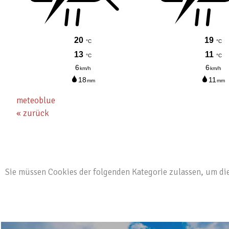
Ski- & Snowboardschule
Skitouren & Eisklettern
Langlaufen, Winterwandern & Rodeln
meteoblue
« zurück
Sie müssen Cookies der folgenden Kategorie zulassen, um die