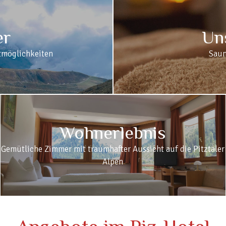
er
Un
rtmöglichkeiten
Saun
Wohnerlebnis
Gemütliche Zimmer mit traumhafter Aussicht auf die Pitztaler
Alpen