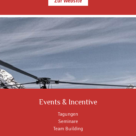
Zur Website
Events & Incentive
Tagungen
Seminare
Team Building