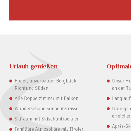
Urlaub genießen
Optimal
Freier, unverbauter Bergblick
Unser Hot
Richtung Süden
an der Ta
Alle Doppelzimmer mit Balkon
Langlauf
Wunderschöne Sonnenterrasse
Übungsli
erreiche
Skiraum mit Skischuhtrockner
Après-Ski
Familiäre Atmosphäre mit Tiroler