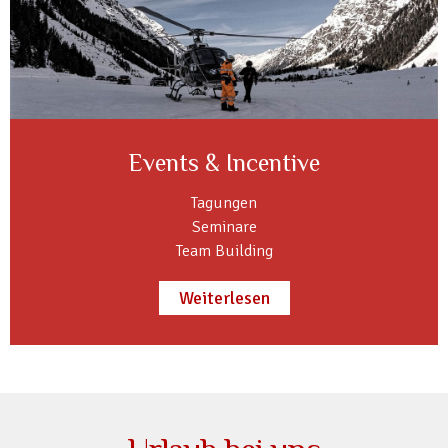
Events & Incentive
Tagungen
Seminare
Team Building
Weiterlesen