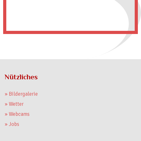
Nützliches
» Bildergalerie
» Wetter
» Webcams
» Jobs