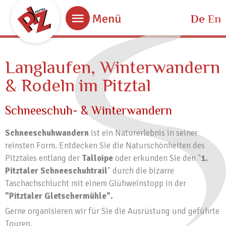
Bestpreisgarantie
Menü
De
En
Bei Buchung über unsere Website.
Langlaufen, Winterwandern
& Rodeln im Pitztal
Schneeschuh- & Winterwandern
Schneeschuhwandern
ist ein Naturerlebnis in seiner
reinsten Form. Entdecken Sie die Naturschönheiten des
Pitztales entlang der
Talloipe
oder erkunden Sie den "
1.
Pitztaler Schneeschuhtrail
" durch die bizarre
Taschachschlucht mit einem Glühweinstopp in der
"Pitztaler Gletschermühle".
Gerne organisieren wir für Sie die Ausrüstung und geführte
Touren.