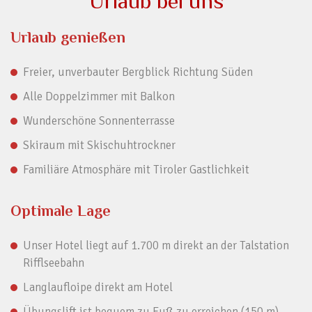
Urlaub bei uns
Urlaub genießen
Freier, unverbauter Bergblick Richtung Süden
Alle Doppelzimmer mit Balkon
Wunderschöne Sonnenterrasse
Skiraum mit Skischuhtrockner
Familiäre Atmosphäre mit Tiroler Gastlichkeit
Optimale Lage
Unser Hotel liegt auf 1.700 m direkt an der Talstation
Rifflseebahn
Langlaufloipe direkt am Hotel
Übungslift ist bequem zu Fuß zu erreichen (150 m)