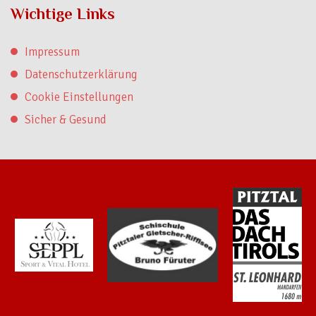
Wichtige Links
Impressum
Datenschutzerklärung
Cookie Einstellungen
Sicher & Gesund